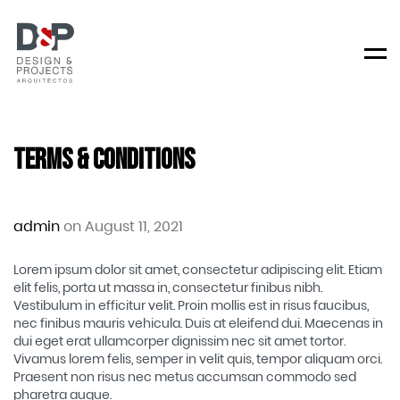
Men
Terms & Conditions
admin
on August 11, 2021
Lorem ipsum dolor sit amet, consectetur adipiscing elit. Etiam
elit felis, porta ut massa in, consectetur finibus nibh.
Vestibulum in efficitur velit. Proin mollis est in risus faucibus,
nec finibus mauris vehicula. Duis at eleifend dui. Maecenas in
dui eget erat ullamcorper dignissim nec sit amet tortor.
Vivamus lorem felis, semper in velit quis, tempor aliquam orci.
Praesent non risus nec metus accumsan commodo sed
pharetra augue.