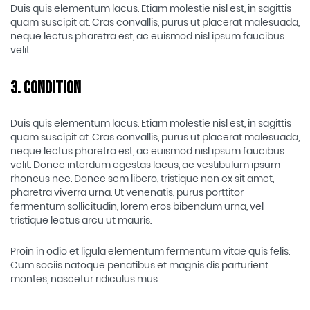
Duis quis elementum lacus. Etiam molestie nisl est, in sagittis
quam suscipit at. Cras convallis, purus ut placerat malesuada,
neque lectus pharetra est, ac euismod nisl ipsum faucibus
velit.
3. Condition
Duis quis elementum lacus. Etiam molestie nisl est, in sagittis
quam suscipit at. Cras convallis, purus ut placerat malesuada,
neque lectus pharetra est, ac euismod nisl ipsum faucibus
velit. Donec interdum egestas lacus, ac vestibulum ipsum
rhoncus nec. Donec sem libero, tristique non ex sit amet,
pharetra viverra urna. Ut venenatis, purus porttitor
fermentum sollicitudin, lorem eros bibendum urna, vel
tristique lectus arcu ut mauris.
Proin in odio et ligula elementum fermentum vitae quis felis.
Cum sociis natoque penatibus et magnis dis parturient
montes, nascetur ridiculus mus.