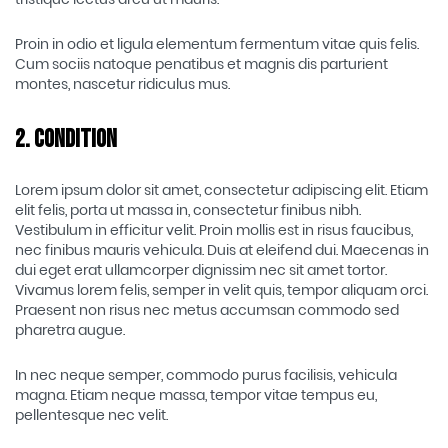
Proin in odio et ligula elementum fermentum vitae quis felis.
Cum sociis natoque penatibus et magnis dis parturient
montes, nascetur ridiculus mus.
2. Condition
Lorem ipsum dolor sit amet, consectetur adipiscing elit. Etiam
elit felis, porta ut massa in, consectetur finibus nibh.
Vestibulum in efficitur velit. Proin mollis est in risus faucibus,
nec finibus mauris vehicula. Duis at eleifend dui. Maecenas in
dui eget erat ullamcorper dignissim nec sit amet tortor.
Vivamus lorem felis, semper in velit quis, tempor aliquam orci.
Praesent non risus nec metus accumsan commodo sed
pharetra augue.
In nec neque semper, commodo purus facilisis, vehicula
magna. Etiam neque massa, tempor vitae tempus eu,
pellentesque nec velit.