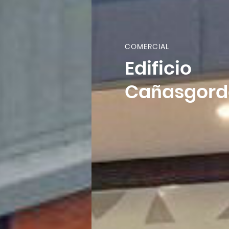
COMERCIAL
Edificio
Cañasgordas