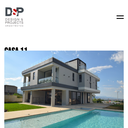
Men
Casa 11