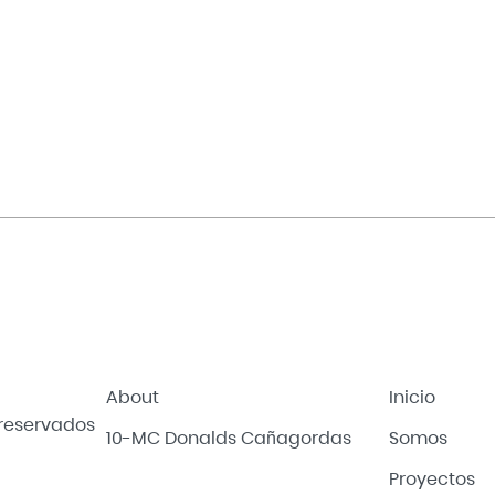
About
Inicio
 reservados
10-MC Donalds Cañagordas
Somos
Proyectos